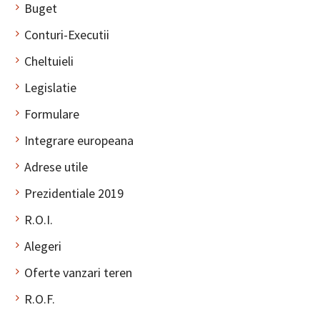
Buget
Conturi-Executii
Cheltuieli
Legislatie
Formulare
Integrare europeana
Adrese utile
Prezidentiale 2019
R.O.I.
Alegeri
Oferte vanzari teren
R.O.F.