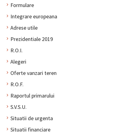
Formulare
Integrare europeana
Adrese utile
Prezidentiale 2019
R.O.I.
Alegeri
Oferte vanzari teren
R.O.F.
Raportul primarului
S.V.S.U.
Situatii de urgenta
Situatii financiare