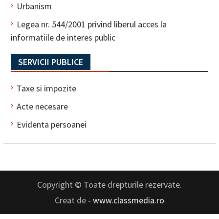
Urbanism
Legea nr. 544/2001 privind liberul acces la
informatiile de interes public
SERVICII PUBLICE
Taxe si impozite
Acte necesare
Evidenta persoanei
Copyright © Toate drepturile rezervate.
Creat de
- www.classmedia.ro