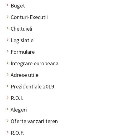
Buget
Conturi-Executii
Cheltuieli
Legislatie
Formulare
Integrare europeana
Adrese utile
Prezidentiale 2019
R.O.I.
Alegeri
Oferte vanzari teren
R.O.F.