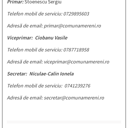
Primar:
Stoenescu Sergiu
T
elefon mobil de serviciu: 0729895603
Adresă de email: primar@comunamereni.ro
Viceprimar: Ciobanu Vasile
Telefon mobil de serviciu: 0787718958
Adresă de email: viceprimar@comunamereni.ro
Secretar: Niculae-Calin Ionela
Telefon mobil de serviciu: 0741239276
Adresă de email: secretar@comunamereni.ro