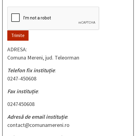
ADRESA:
Comuna Mereni, jud. Teleorman
Telefon fix instituție
:
0247-450608
Fax
instituție
:
0247450608
Adresă de email instituție
:
contact@comunamereni.ro