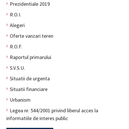
Prezidentiale 2019
R.O.I.
Alegeri
Oferte vanzari teren
R.O.F.
Raportul primarului
S.V.S.U.
Situatii de urgenta
Situatii financiare
Urbanism
Legea nr. 544/2001 privind liberul acces la
informatiile de interes public