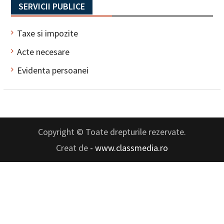
SERVICII PUBLICE
Taxe si impozite
Acte necesare
Evidenta persoanei
Copyright © Toate drepturile rezervate.
Creat de
- www.classmedia.ro